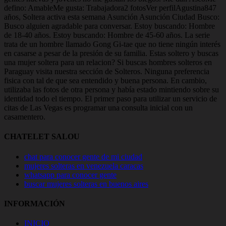
defino: AmableMe gusta: Trabajadora2 fotosVer perfilAgustina847
años, Soltera activa esta semana Asunción Asunción Ciudad Busco:
Busco alguien agradable para conversar. Estoy buscando: Hombre
de 18-40 años. Estoy buscando: Hombre de 45-60 años. La serie
trata de un hombre llamado Gong Gi-tae que no tiene ningún interés
en casarse a pesar de la presión de su familia. Estas soltero y buscas
una mujer soltera para un relacion? Si buscas hombres solteros en
Paraguay visita nuestra sección de Solteros. Ninguna preferencia
fisica con tal de que sea entendido y buena persona. En cambio,
utilizaba las fotos de otra persona y había estado mintiendo sobre su
identidad todo el tiempo. El primer paso para utilizar un servicio de
citas de Las Vegas es programar una consulta inicial con un
casamentero.
CHATELET SALOU
chat para conocer gente de mi ciudad
mujeres solteras en venezuela caracas
whatsapp para conocer gente
buscar mujeres solteras en buenos aires
INFORMACIÓN
INICIO