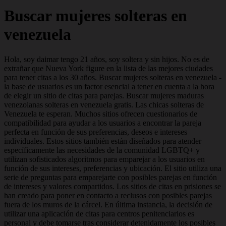
Buscar mujeres solteras en
venezuela
Hola, soy daimar tengo 21 años, soy soltera y sin hijos. No es de
extrañar que Nueva York figure en la lista de las mejores ciudades
para tener citas a los 30 años. Buscar mujeres solteras en venezuela -
la base de usuarios es un factor esencial a tener en cuenta a la hora
de elegir un sitio de citas para parejas. Buscar mujeres maduras
venezolanas solteras en venezuela gratis. Las chicas solteras de
Venezuela te esperan. Muchos sitios ofrecen cuestionarios de
compatibilidad para ayudar a los usuarios a encontrar la pareja
perfecta en función de sus preferencias, deseos e intereses
individuales. Estos sitios también están diseñados para atender
específicamente las necesidades de la comunidad LGBTQ+ y
utilizan sofisticados algoritmos para emparejar a los usuarios en
función de sus intereses, preferencias y ubicación. El sitio utiliza una
serie de preguntas para emparejarte con posibles parejas en función
de intereses y valores compartidos. Los sitios de citas en prisiones se
han creado para poner en contacto a reclusos con posibles parejas
fuera de los muros de la cárcel. En última instancia, la decisión de
utilizar una aplicación de citas para centros penitenciarios es
personal y debe tomarse tras considerar detenidamente los posibles