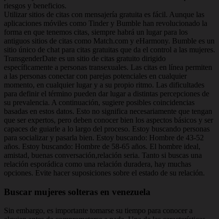
riesgos y beneficios.
Utilizar sitios de citas con mensajería gratuita es fácil. Aunque las
aplicaciones móviles como Tinder y Bumble han revolucionado la
forma en que tenemos citas, siempre habrá un lugar para los
antiguos sitios de citas como Match.com y eHarmony. Bumble es un
sitio único de chat para citas gratuitas que da el control a las mujeres.
TransgenderDate es un sitio de citas gratuito dirigido
específicamente a personas transexuales. Las citas en línea permiten
a las personas conectar con parejas potenciales en cualquier
momento, en cualquier lugar y a su propio ritmo. Las dificultades
para definir el término pueden dar lugar a distintas percepciones de
su prevalencia. A continuación, sugiere posibles coincidencias
basadas en estos datos. Esto no significa necesariamente que tengan
que ser expertos, pero deben conocer bien los aspectos básicos y ser
capaces de guiarle a lo largo del proceso. Estoy buscando personas
para socializar y pasarla bien. Estoy buscando: Hombre de 43-52
años. Estoy buscando: Hombre de 58-65 años. El hombre ideal,
amistad, buenas conversación,relación seria. Tanto si buscas una
relación esporádica como una relación duradera, hay muchas
opciones. Evite hacer suposiciones sobre el estado de su relación.
Buscar mujeres solteras en venezuela
Sin embargo, es importante tomarse su tiempo para conocer a