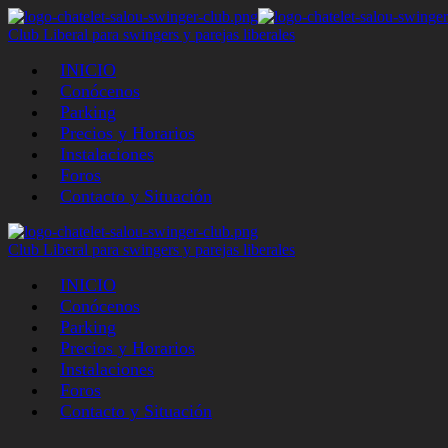
Club Liberal para swingers y parejas liberales
INICIO
Conócenos
Parking
Precios y Horarios
Instalaciones
Foros
Contacto y Situación
Club Liberal para swingers y parejas liberales
INICIO
Conócenos
Parking
Precios y Horarios
Instalaciones
Foros
Contacto y Situación