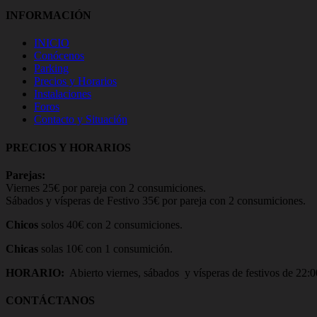
INFORMACIÓN
INICIO
Conócenos
Parking
Precios y Horarios
Instalaciones
Foros
Contacto y Situación
PRECIOS Y HORARIOS
Parejas:
Viernes 25€ por pareja con 2 consumiciones.
Sábados y vísperas de Festivo 35€ por pareja con 2 consumiciones.
Chicos
solos 40€ con 2 consumiciones.
Chicas
solas 10€ con 1 consumición.
HORARIO:
Abierto viernes, sábados y vísperas de festivos de 22:0
CONTÁCTANOS