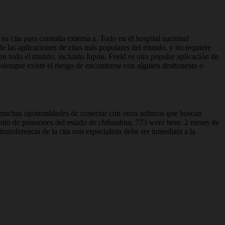
u cita para consulta externa a. Todo en el hospital nacional
 de las aplicaciones de citas más populares del mundo, y no requiere
 en todo el mundo, incluido Japón. Feeld es otra popular aplicación de
 siempre existe el riesgo de encontrarse con alguien deshonesto o
muchas oportunidades de conectar con otros solteros que buscan
mento de pensiones del estado de chihuahua, 773 were here. 2 meses de
ansferencia de la cita con especialista debe ser inmediata a la