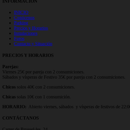
INFORMACIÓN
INICIO
Conócenos
Parking
Precios y Horarios
Instalaciones
Foros
Contacto y Situación
PRECIOS Y HORARIOS
Parejas:
Viernes 25€ por pareja con 2 consumiciones.
Sábados y vísperas de Festivo 35€ por pareja con 2 consumiciones.
Chicos
solos 40€ con 2 consumiciones.
Chicas
solas 10€ con 1 consumición.
HORARIO:
Abierto viernes, sábados y vísperas de festivos de 22:0
CONTÁCTANOS
Carrer de Brussel·les, 24