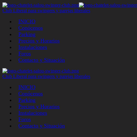
Club Liberal para swingers y parejas liberales
INICIO
Conócenos
Parking
Precios y Horarios
Instalaciones
Foros
Contacto y Situación
Club Liberal para swingers y parejas liberales
INICIO
Conócenos
Parking
Precios y Horarios
Instalaciones
Foros
Contacto y Situación