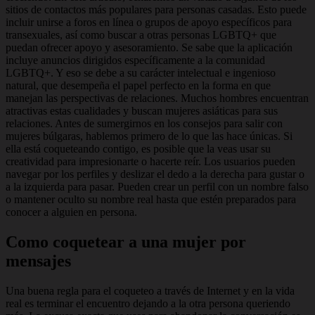
sitios de contactos más populares para personas casadas. Esto puede
incluir unirse a foros en línea o grupos de apoyo específicos para
transexuales, así como buscar a otras personas LGBTQ+ que
puedan ofrecer apoyo y asesoramiento. Se sabe que la aplicación
incluye anuncios dirigidos específicamente a la comunidad
LGBTQ+. Y eso se debe a su carácter intelectual e ingenioso
natural, que desempeña el papel perfecto en la forma en que
manejan las perspectivas de relaciones. Muchos hombres encuentran
atractivas estas cualidades y buscan mujeres asiáticas para sus
relaciones. Antes de sumergirnos en los consejos para salir con
mujeres búlgaras, hablemos primero de lo que las hace únicas. Si
ella está coqueteando contigo, es posible que la veas usar su
creatividad para impresionarte o hacerte reír. Los usuarios pueden
navegar por los perfiles y deslizar el dedo a la derecha para gustar o
a la izquierda para pasar. Pueden crear un perfil con un nombre falso
o mantener oculto su nombre real hasta que estén preparados para
conocer a alguien en persona.
Como coquetear a una mujer por
mensajes
Una buena regla para el coqueteo a través de Internet y en la vida
real es terminar el encuentro dejando a la otra persona queriendo