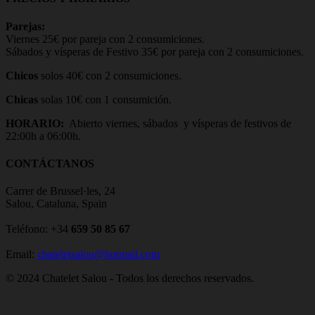
Parejas:
Viernes 25€ por pareja con 2 consumiciones.
Sábados y vísperas de Festivo 35€ por pareja con 2 consumiciones.
Chicos
solos 40€ con 2 consumiciones.
Chicas
solas 10€ con 1 consumición.
HORARIO:
Abierto viernes, sábados y vísperas de festivos de
22:00h a 06:00h.
CONTÁCTANOS
Carrer de Brussel·les, 24
Salou, Cataluna, Spain
Teléfono: +34
659 50 85 67
Email:
chateletsalou@hotmail.com
© 2024 Chatelet Salou - Todos los derechos reservados.