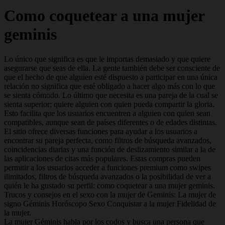
Como coquetear a una mujer
geminis
Lo único que significa es que le importas demasiado y que quiere
asegurarse que seas de ella. La gente también debe ser consciente de
que el hecho de que alguien esté dispuesto a participar en una única
relación no significa que esté obligado a hacer algo más con lo que
se sienta cómodo. Lo último que necesita es una pareja de la cual se
sienta superior; quiere alguien con quien pueda compartir la gloria.
Esto facilita que los usuarios encuentren a alguien con quien sean
compatibles, aunque sean de países diferentes o de edades distintas.
El sitio ofrece diversas funciones para ayudar a los usuarios a
encontrar su pareja perfecta, como filtros de búsqueda avanzados,
coincidencias diarias y una función de deslizamiento similar a la de
las aplicaciones de citas más populares. Estas compras pueden
permitir a los usuarios acceder a funciones premium como swipes
ilimitados, filtros de búsqueda avanzados o la posibilidad de ver a
quién le ha gustado su perfil: como coquetear a una mujer geminis.
Trucos y consejos en el sexo con la mujer de Geminis: La mujer de
signo Géminis Horóscopo Sexo Conquistar a la mujer Fidelidad de
la mujer.
La mujer Géminis habla por los codos y busca una persona que