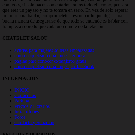
contigo y, si solo haces comentarios tontos todo el tiempo, pensará
que eres un payaso y no te tomará en serio. En vez de solo esperar
tu turno para hablar, comprométete a escuchar lo que diga. Una
buena manera de asegurarse de que todo se entiende es hablar con
franqueza sobre lo que cada uno quiere de la relación.
CHATELET SALOU
ayudas para mujeres solteras embarazadas
como coquetear a una mujer hermosa
pagina para conocer extranjeros gratis
como coquetear a una mujer por facebook
INFORMACIÓN
INICIO
Conócenos
Parking
Precios y Horarios
Instalaciones
Foros
Contacto y Situación
PRECIOS Y HORARIOS