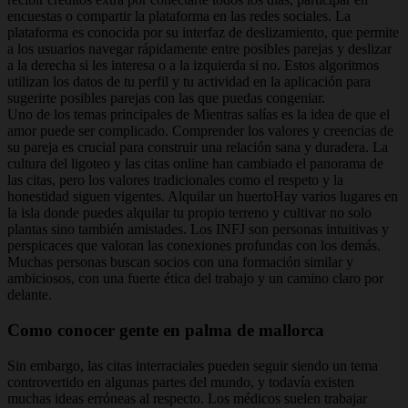
encuestas o compartir la plataforma en las redes sociales. La
plataforma es conocida por su interfaz de deslizamiento, que permite
a los usuarios navegar rápidamente entre posibles parejas y deslizar
a la derecha si les interesa o a la izquierda si no. Estos algoritmos
utilizan los datos de tu perfil y tu actividad en la aplicación para
sugerirte posibles parejas con las que puedas congeniar.
Uno de los temas principales de Mientras salías es la idea de que el
amor puede ser complicado. Comprender los valores y creencias de
su pareja es crucial para construir una relación sana y duradera. La
cultura del ligoteo y las citas online han cambiado el panorama de
las citas, pero los valores tradicionales como el respeto y la
honestidad siguen vigentes. Alquilar un huertoHay varios lugares en
la isla donde puedes alquilar tu propio terreno y cultivar no solo
plantas sino también amistades. Los INFJ son personas intuitivas y
perspicaces que valoran las conexiones profundas con los demás.
Muchas personas buscan socios con una formación similar y
ambiciosos, con una fuerte ética del trabajo y un camino claro por
delante.
Como conocer gente en palma de mallorca
Sin embargo, las citas interraciales pueden seguir siendo un tema
controvertido en algunas partes del mundo, y todavía existen
muchas ideas erróneas al respecto. Los médicos suelen trabajar