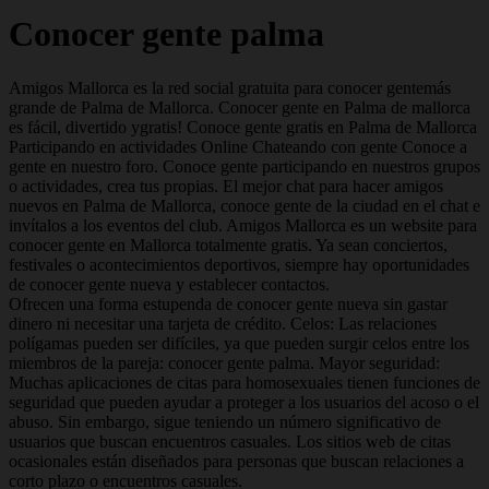
Conocer gente palma
Amigos Mallorca es la red social gratuita para conocer gentemás
grande de Palma de Mallorca. Conocer gente en Palma de mallorca
es fácil, divertido ygratis! Conoce gente gratis en Palma de Mallorca
Participando en actividades Online Chateando con gente Conoce a
gente en nuestro foro. Conoce gente participando en nuestros grupos
o actividades, crea tus propias. El mejor chat para hacer amigos
nuevos en Palma de Mallorca, conoce gente de la ciudad en el chat e
invítalos a los eventos del club. Amigos Mallorca es un website para
conocer gente en Mallorca totalmente gratis. Ya sean conciertos,
festivales o acontecimientos deportivos, siempre hay oportunidades
de conocer gente nueva y establecer contactos.
Ofrecen una forma estupenda de conocer gente nueva sin gastar
dinero ni necesitar una tarjeta de crédito. Celos: Las relaciones
polígamas pueden ser difíciles, ya que pueden surgir celos entre los
miembros de la pareja: conocer gente palma. Mayor seguridad:
Muchas aplicaciones de citas para homosexuales tienen funciones de
seguridad que pueden ayudar a proteger a los usuarios del acoso o el
abuso. Sin embargo, sigue teniendo un número significativo de
usuarios que buscan encuentros casuales. Los sitios web de citas
ocasionales están diseñados para personas que buscan relaciones a
corto plazo o encuentros casuales.