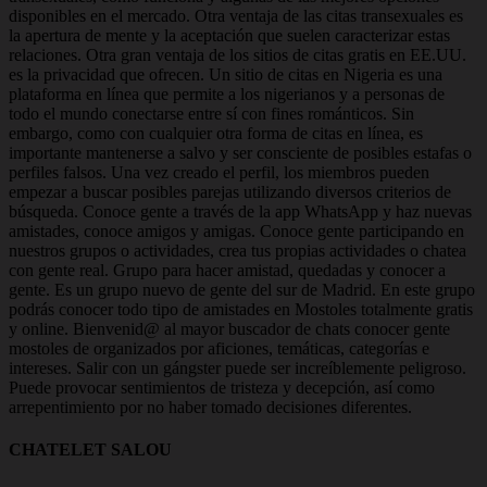
disponibles en el mercado. Otra ventaja de las citas transexuales es
la apertura de mente y la aceptación que suelen caracterizar estas
relaciones. Otra gran ventaja de los sitios de citas gratis en EE.UU.
es la privacidad que ofrecen. Un sitio de citas en Nigeria es una
plataforma en línea que permite a los nigerianos y a personas de
todo el mundo conectarse entre sí con fines románticos. Sin
embargo, como con cualquier otra forma de citas en línea, es
importante mantenerse a salvo y ser consciente de posibles estafas o
perfiles falsos. Una vez creado el perfil, los miembros pueden
empezar a buscar posibles parejas utilizando diversos criterios de
búsqueda. Conoce gente a través de la app WhatsApp y haz nuevas
amistades, conoce amigos y amigas. Conoce gente participando en
nuestros grupos o actividades, crea tus propias actividades o chatea
con gente real. Grupo para hacer amistad, quedadas y conocer a
gente. Es un grupo nuevo de gente del sur de Madrid. En este grupo
podrás conocer todo tipo de amistades en Mostoles totalmente gratis
y online. Bienvenid@ al mayor buscador de chats conocer gente
mostoles de organizados por aficiones, temáticas, categorías e
intereses. Salir con un gángster puede ser increíblemente peligroso.
Puede provocar sentimientos de tristeza y decepción, así como
arrepentimiento por no haber tomado decisiones diferentes.
CHATELET SALOU