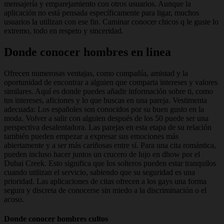
mensajería y emparejamiento con otros usuarios. Aunque la
aplicación no está pensada específicamente para ligar, muchos
usuarios la utilizan con ese fin. Caminar conocer chicos q le guste lo
extremo, todo en respeto y sinceridad.
Donde conocer hombres en linea
Ofrecen numerosas ventajas, como compañía, amistad y la
oportunidad de encontrar a alguien que comparta intereses y valores
similares. Aquí es donde puedes añadir información sobre ti, como
tus intereses, aficiones y lo que buscas en una pareja. Vestimenta
adecuada: Los españoles son conocidos por su buen gusto en la
moda. Volver a salir con alguien después de los 50 puede ser una
perspectiva desalentadora. Las parejas en esta etapa de su relación
también pueden empezar a expresar sus emociones más
abiertamente y a ser más cariñosas entre sí. Para una cita romántica,
pueden incluso hacer juntos un crucero de lujo en dhow por el
Dubai Creek. Esto significa que los solteros pueden estar tranquilos
cuando utilizan el servicio, sabiendo que su seguridad es una
prioridad. Las aplicaciones de citas ofrecen a los gays una forma
segura y discreta de conocerse sin miedo a la discriminación o el
acoso.
Donde conocer hombres cultos