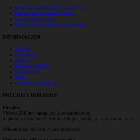
agencias matrimoniales en barcelona
donde conocer hombres turcos
conocer mujeres app
donde conocer hombres interesantes
INFORMACIÓN
INICIO
Conócenos
Parking
Precios y Horarios
Instalaciones
Foros
Contacto y Situación
PRECIOS Y HORARIOS
Parejas:
Viernes 25€ por pareja con 2 consumiciones.
Sábados y vísperas de Festivo 35€ por pareja con 2 consumiciones.
Chicos
solos 40€ con 2 consumiciones.
Chicas
solas 10€ con 1 consumición.