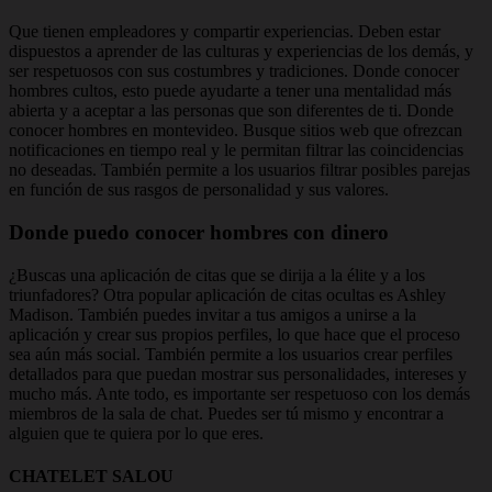
Que tienen empleadores y compartir experiencias. Deben estar
dispuestos a aprender de las culturas y experiencias de los demás, y
ser respetuosos con sus costumbres y tradiciones. Donde conocer
hombres cultos, esto puede ayudarte a tener una mentalidad más
abierta y a aceptar a las personas que son diferentes de ti. Donde
conocer hombres en montevideo. Busque sitios web que ofrezcan
notificaciones en tiempo real y le permitan filtrar las coincidencias
no deseadas. También permite a los usuarios filtrar posibles parejas
en función de sus rasgos de personalidad y sus valores.
Donde puedo conocer hombres con dinero
¿Buscas una aplicación de citas que se dirija a la élite y a los
triunfadores? Otra popular aplicación de citas ocultas es Ashley
Madison. También puedes invitar a tus amigos a unirse a la
aplicación y crear sus propios perfiles, lo que hace que el proceso
sea aún más social. También permite a los usuarios crear perfiles
detallados para que puedan mostrar sus personalidades, intereses y
mucho más. Ante todo, es importante ser respetuoso con los demás
miembros de la sala de chat. Puedes ser tú mismo y encontrar a
alguien que te quiera por lo que eres.
CHATELET SALOU