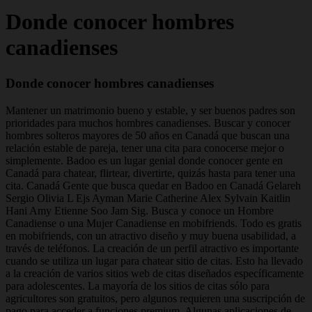
Donde conocer hombres
canadienses
Donde conocer hombres canadienses
Mantener un matrimonio bueno y estable, y ser buenos padres son
prioridades para muchos hombres canadienses. Buscar y conocer
hombres solteros mayores de 50 años en Canadá que buscan una
relación estable de pareja, tener una cita para conocerse mejor o
simplemente. Badoo es un lugar genial donde conocer gente en
Canadá para chatear, flirtear, divertirte, quizás hasta para tener una
cita. Canadá Gente que busca quedar en Badoo en Canadá Gelareh
Sergio Olivia L Ejs Ayman Marie Catherine Alex Sylvain Kaitlin
Hani Amy Etienne Soo Jam Sig. Busca y conoce un Hombre
Canadiense o una Mujer Canadiense en mobifriends. Todo es gratis
en mobifriends, con un atractivo diseño y muy buena usabilidad, a
través de teléfonos. La creación de un perfil atractivo es importante
cuando se utiliza un lugar para chatear sitio de citas. Esto ha llevado
a la creación de varios sitios web de citas diseñados específicamente
para adolescentes. La mayoría de los sitios de citas sólo para
agricultores son gratuitos, pero algunos requieren una suscripción de
pago para acceder a funciones premium. Algunas aplicaciones de