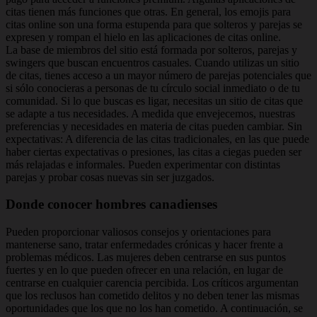
citas tienen más funciones que otras. En general, los emojis para
citas online son una forma estupenda para que solteros y parejas se
expresen y rompan el hielo en las aplicaciones de citas online.
La base de miembros del sitio está formada por solteros, parejas y
swingers que buscan encuentros casuales. Cuando utilizas un sitio
de citas, tienes acceso a un mayor número de parejas potenciales que
si sólo conocieras a personas de tu círculo social inmediato o de tu
comunidad. Si lo que buscas es ligar, necesitas un sitio de citas que
se adapte a tus necesidades. A medida que envejecemos, nuestras
preferencias y necesidades en materia de citas pueden cambiar. Sin
expectativas: A diferencia de las citas tradicionales, en las que puede
haber ciertas expectativas o presiones, las citas a ciegas pueden ser
más relajadas e informales. Pueden experimentar con distintas
parejas y probar cosas nuevas sin ser juzgados.
Donde conocer hombres canadienses
Pueden proporcionar valiosos consejos y orientaciones para
mantenerse sano, tratar enfermedades crónicas y hacer frente a
problemas médicos. Las mujeres deben centrarse en sus puntos
fuertes y en lo que pueden ofrecer en una relación, en lugar de
centrarse en cualquier carencia percibida. Los críticos argumentan
que los reclusos han cometido delitos y no deben tener las mismas
oportunidades que los que no los han cometido. A continuación, se