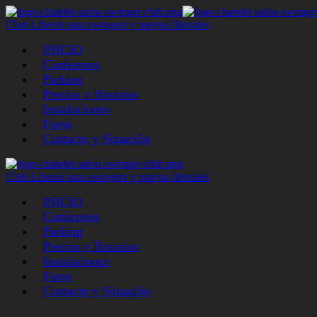
Club Liberal para swingers y parejas liberales
INICIO
Conócenos
Parking
Precios y Horarios
Instalaciones
Foros
Contacto y Situación
Club Liberal para swingers y parejas liberales
INICIO
Conócenos
Parking
Precios y Horarios
Instalaciones
Foros
Contacto y Situación