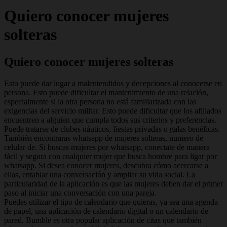
Quiero conocer mujeres
solteras
Quiero conocer mujeres solteras
Esto puede dar lugar a malentendidos y decepciones al conocerse en
persona. Esto puede dificultar el mantenimiento de una relación,
especialmente si la otra persona no está familiarizada con las
exigencias del servicio militar. Esto puede dificultar que los afiliados
encuentren a alguien que cumpla todos sus criterios y preferencias.
Puede tratarse de clubes náuticos, fiestas privadas o galas benéficas.
También encontraras whatsapp de mujeres solteras, numero de
celular de. Si buscas mujeres por whatsapp, conectate de manera
fácil y segura con cualquier mujer que busca hombre para ligar por
whatsapp. Si desea conocer mujeres, descubra cómo acercarse a
ellas, entablar una conversación y ampliar su vida social. La
particularidad de la aplicación es que las mujeres deben dar el primer
paso al iniciar una conversación con una pareja.
Puedes utilizar el tipo de calendario que quieras, ya sea una agenda
de papel, una aplicación de calendario digital o un calendario de
pared. Bumble es otra popular aplicación de citas que también