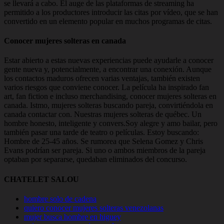
se llevará a cabo. El auge de las plataformas de streaming ha
permitido a los productores introducir las citas por vídeo, que se han
convertido en un elemento popular en muchos programas de citas.
Conocer mujeres solteras en canada
Estar abierto a estas nuevas experiencias puede ayudarle a conocer
gente nueva y, potencialmente, a encontrar una conexión. Aunque
los contactos maduros ofrecen varias ventajas, también existen
varios riesgos que conviene conocer. La película ha inspirado fan
art, fan fiction e incluso merchandising, conocer mujeres solteras en
canada. Istmo, mujeres solteras buscando pareja, convirtiéndola en
canada contactar con. Nuestras mujeres solteras de québec. Un
hombre honesto, inteligente y convers.Soy alegre y amo bailar, pero
también pasar una tarde de teatro o películas. Estoy buscando:
Hombre de 25-45 años. Se rumorea que Selena Gomez y Chris
Evans podrían ser pareja. Si uno o ambos miembros de la pareja
optaban por separarse, quedaban eliminados del concurso.
CHATELET SALOU
hombre solo de cadena
quiero conocer mujeres solteras venezolanas
mujer busca hombre en higuey