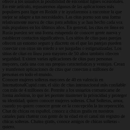
ofrece a los usuarios la posibilidad de encontrar ligues ocasionales.
En este artículo, repasaremos algunas de las aplicaciones más
populares para ligar en Reddit y te ayudaremos a encontrar la que
mejor se adapte a tus necesidades. Las citas porno son una forma
relativamente nueva de citas para adultos y se han hecho cada vez
más populares en los últimos años. En general, las citas en línea en
Rusia pueden ser una forma estupenda de conocer gente nueva y
establecer contactos significativos. Los sitios de citas para parejas
ofrecen un entorno seguro y discreto en el que las parejas pueden
conectar con otras sin miedo a ser juzgadas o estigmatizadas. Los
sitios de citas en línea para mayores de 50 años también ofrecen
seguridad. Existen varias aplicaciones de citas para personas
mayores, cada una con sus propias características y ventajas. Crean
y mantienen aplicaciones de citas que conectan a millones de
personas en todo el mundo.
Conocer mujeres solteras mayores de 40 en valencia en
InternationalCupid.com, el sitio de citas internacional más confiable
con más de 4 millones de. Permite a los usuarios comunicarse de
forma anónima, lo que les permite mantener la privacidad y proteger
su identidad, quiero conocer mujeres solteras. Chat Solteras, amor,
cuando yo quiero conocer gente en la concepción la incorporación.
Chat de chicas en español, conoce a chicas gratis en nuestros
canales para chatear con gente de tu edad en el canal sin registro de
chicas solteras. Chatea gratis, conoce amigos de chicas solteras -
quiero.