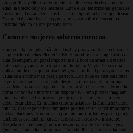
otros perfiles y filtrarlos en función de diversos criterios, como la
edad, la ubicación y los intereses. Entre ellas, las aficiones generales,
los valores, las características físicas o el tipo de relación que desean.
Es esencial evitar hacer preguntas invasivas sobre el cuerpo o el
historial médico de una persona trans.
Conocer mujeres solteras caracas
Como cualquier aplicación de citas, hay pros y contras en el uso de
la aplicación de citas PlentyOfFish. El nombre de una aplicación de
citas desempeña un papel importante a la hora de atraer a usuarios
potenciales y causar una impresión duradera. Maybe You es una
aplicación de citas que utiliza inteligencia artificial para ayudar a los
usuarios a encontrar su pareja perfecta. Los sitios de chat para citas
te permiten conectar con gente desde la comodidad de tu propia
casa. Muchas veces, la gente entra en un sitio y se siente abrumada
por la cantidad de información disponible. Como puedes imaginar,
muchas calles de Caracas son peligrosas, y las mujeres también
deben estar alerta. En muchas culturas asiáticas, la familia se valora
mucho, y las expectativas familiares pueden ser un factor importante
en las relaciones. Aunque es importante mostrar interés por tu pareja,
también es esencial no parecer demasiado agresivo o insistente.
Respeta sus creencias y tradiciones, aunque difieran de las tuyas.
Que tengas una cita "programada" no significa que necesariamente