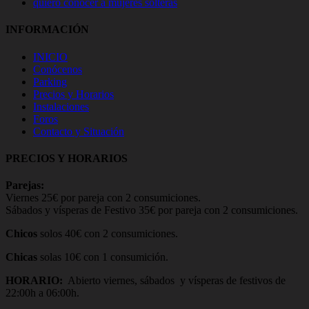
quiero conocer a mujeres solteras
INFORMACIÓN
INICIO
Conócenos
Parking
Precios y Horarios
Instalaciones
Foros
Contacto y Situación
PRECIOS Y HORARIOS
Parejas:
Viernes 25€ por pareja con 2 consumiciones.
Sábados y vísperas de Festivo 35€ por pareja con 2 consumiciones.
Chicos
solos 40€ con 2 consumiciones.
Chicas
solas 10€ con 1 consumición.
HORARIO:
Abierto viernes, sábados y vísperas de festivos de
22:00h a 06:00h.