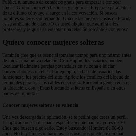
Publica tu anuncio de contactos gratis para empezar a conocer
chicas. Grupo conocer a tus ideas y algo mas. Prepárate para hablar
de tu difunto cónyuge si surge en la conversación. Si buscas
hombres solteros san fernando. Una de las mejores cosas de Florida
es su ambiente de citas. ¿O es usted alguien que admira a los
profesores y le gustaría entablar una relación romántica con ellos?
Quiero conocer mujeres solteras
También cree que es esencial tomarse tiempo para uno mismo antes
de iniciar una nueva relación. Con Happn, los usuarios pueden
localizar fácilmente parejas potenciales en su zona e iniciar
conversaciones con ellas. Por ejemplo, la base de usuarios, las
funciones y los precios del sitio. Apriete los tornillos del bloque de
terminales para fijar los cables en su sitio. Encuentra gente cerca de
tu ubicación, con. ¿Estas buscando solteras en España o en otras
partes del mundo?
Conocer mujeres solteras en valencia
Una vez descargada la aplicación, se te pedirá que crees un perfil.
La aplicación está diseñada específicamente para mayores de 30
años que buscan algo serio. Estoy buscando: Hombre de 58-68
años. No hay límites ni barreras. Los usuarios pueden examinar