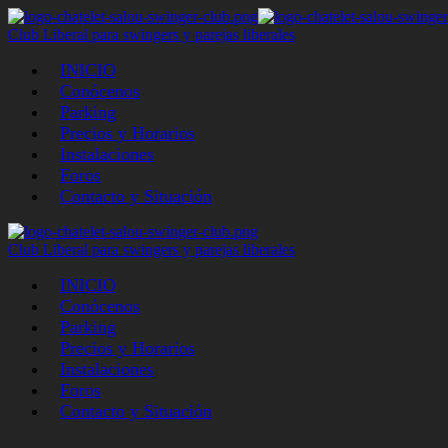
Club Liberal para swingers y parejas liberales
INICIO
Conócenos
Parking
Precios y Horarios
Instalaciones
Foros
Contacto y Situación
Club Liberal para swingers y parejas liberales
INICIO
Conócenos
Parking
Precios y Horarios
Instalaciones
Foros
Contacto y Situación