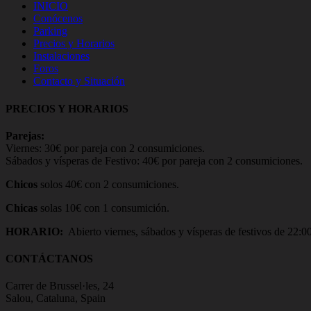
INICIO
Conócenos
Parking
Precios y Horarios
Instalaciones
Foros
Contacto y Situación
PRECIOS Y HORARIOS
Parejas:
Viernes: 30€ por pareja con 2 consumiciones.
Sábados y vísperas de Festivo: 40€ por pareja con 2 consumiciones.
Chicos
solos 40€ con 2 consumiciones.
Chicas
solas 10€ con 1 consumición.
HORARIO:
Abierto viernes, sábados y vísperas de festivos de 22:0
CONTÁCTANOS
Carrer de Brussel·les, 24
Salou, Cataluna, Spain